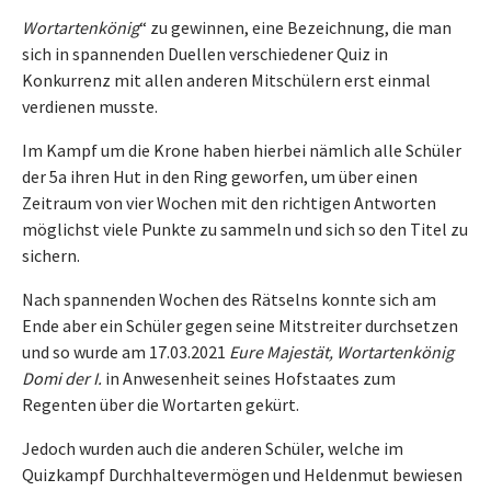
Wortartenkönig
“ zu gewinnen, eine Bezeichnung, die man
sich in spannenden Duellen verschiedener Quiz in
Konkurrenz mit allen anderen Mitschülern erst einmal
verdienen musste.
Im Kampf um die Krone haben hierbei nämlich alle Schüler
der 5a ihren Hut in den Ring geworfen, um über einen
Zeitraum von vier Wochen mit den richtigen Antworten
möglichst viele Punkte zu sammeln und sich so den Titel zu
sichern.
Nach spannenden Wochen des Rätselns konnte sich am
Ende aber ein Schüler gegen seine Mitstreiter durchsetzen
und so wurde am 17.03.2021
Eure Majestät, Wortartenkönig
Domi der I.
in Anwesenheit seines Hofstaates zum
Regenten über die Wortarten gekürt.
Jedoch wurden auch die anderen Schüler, welche im
Quizkampf Durchhaltevermögen und Heldenmut bewiesen