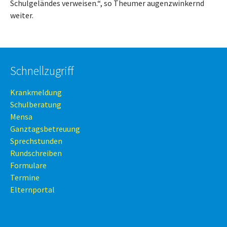
Schulgeländes verweisen.“, so Theumer augenzwinkernd
weiter.
Schnellzugriff
Krankmeldung
Schulberatung
Mensa
Ganztagsbetreuung
Sprechstunden
Rundschreiben
Formulare
Termine
Elternportal