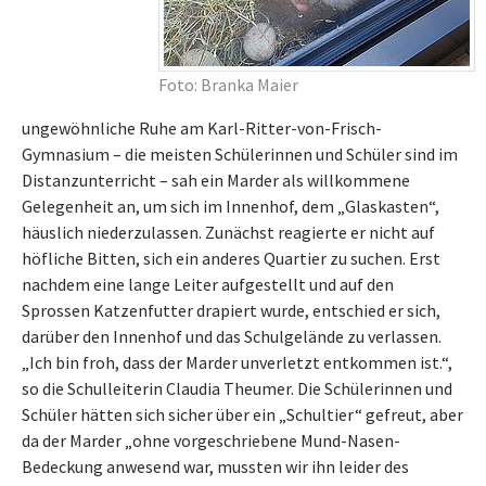
Foto: Branka Maier
ungewöhnliche Ruhe am Karl-Ritter-von-Frisch-
Gymnasium – die meisten Schülerinnen und Schüler sind im
Distanzunterricht – sah ein Marder als willkommene
Gelegenheit an, um sich im Innenhof, dem „Glaskasten“,
häuslich niederzulassen. Zunächst reagierte er nicht auf
höfliche Bitten, sich ein anderes Quartier zu suchen. Erst
nachdem eine lange Leiter aufgestellt und auf den
Sprossen Katzenfutter drapiert wurde, entschied er sich,
darüber den Innenhof und das Schulgelände zu verlassen.
„Ich bin froh, dass der Marder unverletzt entkommen ist.“,
so die Schulleiterin Claudia Theumer. Die Schülerinnen und
Schüler hätten sich sicher über ein „Schultier“ gefreut, aber
da der Marder „ohne vorgeschriebene Mund-Nasen-
Bedeckung anwesend war, mussten wir ihn leider des