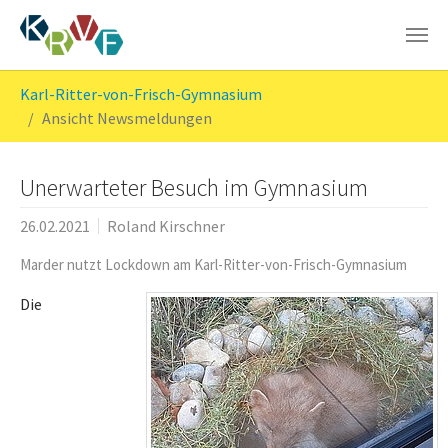
Skip to main content
You are here:
Karl-Ritter-von-Frisch-Gymnasium
Ansicht Newsmeldungen
Unerwarteter Besuch im Gymnasium
26.02.2021
Roland Kirschner
Marder nutzt Lockdown am Karl-Ritter-von-Frisch-Gymnasium
Die