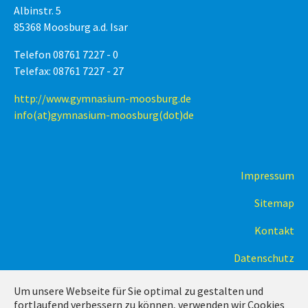
Albinstr. 5
85368 Moosburg a.d. Isar
Telefon 08761 7227 - 0
Telefax: 08761 7227 - 27
http://www.gymnasium-moosburg.de
info(at)gymnasium-moosburg(dot)de
Impressum
Sitemap
Kontakt
Datenschutz
Um unsere Webseite für Sie optimal zu gestalten und
fortlaufend verbessern zu können, verwenden wir Cookies