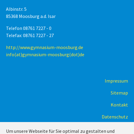
Albinstr. 5
85368 Moosburg a.d. Isar
Telefon 08761 7227 - 0
Telefax: 08761 7227 - 27
http://www.gymnasium-moosburg.de
info(at)gymnasium-moosburg(dot)de
Impressum
Sitemap
Kontakt
Datenschutz
Um unsere Webseite für Sie optimal zu gestalten und