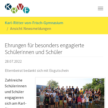
Skip to main content
You are here:
Karl-Ritter-von-Frisch-Gymnasium
Ansicht Newsmeldungen
Ehrungen für besonders engagierte
Schülerinnen und Schüler
28.07.2022
Elternbeirat bedankt sich mit Eisgutschein
Zahlreiche
Schülerinnen
und Schüler
engagieren
sich am Karl-