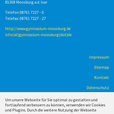
85368 Moosburg a.d. Isar
Telefon 08761 7227 - 0
Telefax: 08761 7227 - 27
http://www.gymnasium-moosburg.de
info(at)gymnasium-moosburg(dot)de
Impressum
Sitemap
Kontakt
Datenschutz
Um unsere Webseite für Sie optimal zu gestalten und
fortlaufend verbessern zu können, verwenden wir Cookies
und Plugins. Durch die weitere Nutzung der Webseite