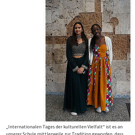
„Internationalen Tages der kulturellen Vielfalt“ ist es an
unserer Schule mittlerweile zur Tradition geworden, dass