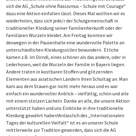
sich die AG „Schule ohne Rassismus – Schule mit Courage“
dazu eine Aktion einfallen lässt. Dieses Mal wollten wir es
wiederholen, dass sich jede/r der Schulgemeinschaft in
traditioneller Kleidung seiner Familienherkunft oder der
familiären Wurzeln kleidet. Am Freitag konnten wir
deswegen in der Pausenhalle eine wundervolle Palette an
unterschiedlichen Kleidungsstilen bewundern. Etliche
kamen z.B. im Dirndl, eines schöner als das andere, oder in
Lederhosen, weil die Wurzeln der Familie in Bayern liegen.
Andere traten in kostbaren Stoffen und glitzernden
Elementen aus asiatischen Ländern ihren Schultag an. Man
kam aus dem Stauen gar nicht mehr heraus und es war
einfach ein wundervoller Anblick – vielfältig, schön und alle
mit einem stolzen Lächeln. Danke an alle, die unsere Aktion
unterstützt haben und uns Einblicke in ihre traditionelle
Kleidung gewährt haben!Anlässlich des „Internationalen
Tages der kulturellen Vielfalt“ ist es an unserer Schule
mittlerweile zur Tradition geworden, dass sich die AG