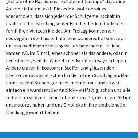
„Schule ohne Rassismus – Schule mit Courage“ dazu eine
Aktion einfallen lässt. Dieses Mal wollten wir es
wiederholen, dass sich jede/r der Schulgemeinschaft in
traditioneller Kleidung seiner Familienherkunft oder der
familiären Wurzeln kleidet. Am Freitag konnten wir
deswegen in der Pausenhalle eine wundervolle Palette an
unterschiedlichen Kleidungsstilen bewundern. Etliche
kamen z.B. im Dirndl, eines schöner als das andere, oder in
Lederhosen, weil die Wurzeln der Familie in Bayern liegen.
Andere traten in kostbaren Stoffen und glitzernden
Elementen aus asiatischen Ländern ihren Schultag an. Man
kam aus dem Stauen gar nicht mehr heraus und es war
einfach ein wundervoller Anblick – vielfältig, schön und alle
mit einem stolzen Lächeln. Danke an alle, die unsere Aktion
unterstützt haben und uns Einblicke in ihre traditionelle
Kleidung gewährt haben!