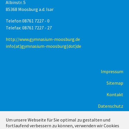
Albinstr. 5
85368 Moosburg a.d. Isar
Telefon 08761 7227 - 0
Telefax: 08761 7227 - 27
http://www.gymnasium-moosburg.de
info(at)gymnasium-moosburg(dot)de
Impressum
Sitemap
Kontakt
Datenschutz
Um unsere Webseite für Sie optimal zu gestalten und
fortlaufend verbessern zu können, verwenden wir Cookies