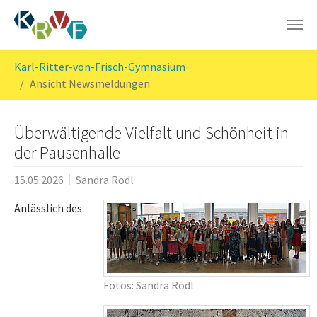
Skip to main content
You are here:
Karl-Ritter-von-Frisch-Gymnasium
Ansicht Newsmeldungen
Überwältigende Vielfalt und Schönheit in
der Pausenhalle
15.05.2026
Sandra Rödl
Anlässlich des
Fotos: Sandra Rödl