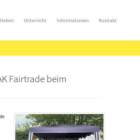
lleben
Unterricht
Informationen
Kontakt
AK Fairtrade beim
ade